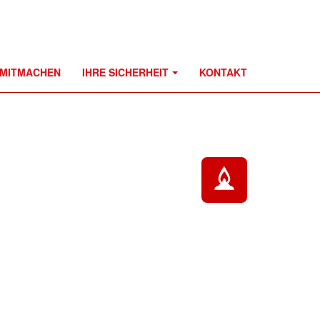
MITMACHEN
IHRE SICHERHEIT
KONTAKT