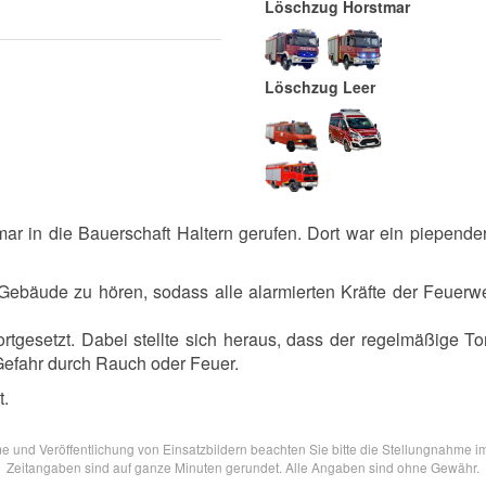
Löschzug Horstmar
Löschzug Leer
 in die Bauerschaft Haltern gerufen. Dort war ein piepende
ebäude zu hören, sodass alle alarmierten Kräfte der Feuerweh
rtgesetzt. Dabei stellte sich heraus, dass der regelmäßige 
Gefahr durch Rauch oder Feuer.
t.
 und Veröffentlichung von Einsatzbildern beachten Sie bitte die Stellungnahme i
Zeitangaben sind auf ganze Minuten gerundet. Alle Angaben sind ohne Gewähr.