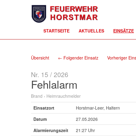
STARTSEITE
AKTUELLES
EINSÄTZE
Übersicht
← Folgender Einsatz
Vorheriger Ein
Nr. 15 / 2026
Fehlalarm
Brand › Heimrauchmelder
Einsatzort
Horstmar-Leer, Haltern
Datum
27.05.2026
Alarmierungszeit
21:27 Uhr