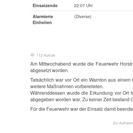
Einsatzende
22:07 Uhr
Alarmierte
(Diverse)
Einheiten
112 Aufrufe
Am Mittwochabend wurde die Feuerwehr Horstmar
abgesetzt worden.
Tatsächlich war vor Ort ein Warnton aus einem G
weitere Maßnahmen vorbereiteten.
Währenddessen wurde die Erkundung vor Ort fo
abgegeben worden war. Zu keiner Zeit bestand 
Für die Feuerwehr war der Einsatz damit beende
Zur Aufnahme