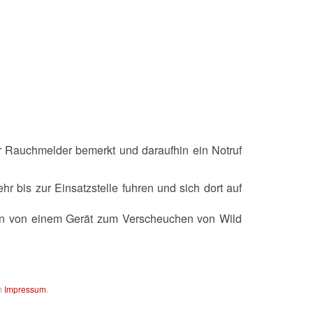
r Rauchmelder bemerkt und daraufhin ein Notruf
r bis zur Einsatzstelle fuhren und sich dort auf
Ton von einem Gerät zum Verscheuchen von Wild
m
Impressum
.