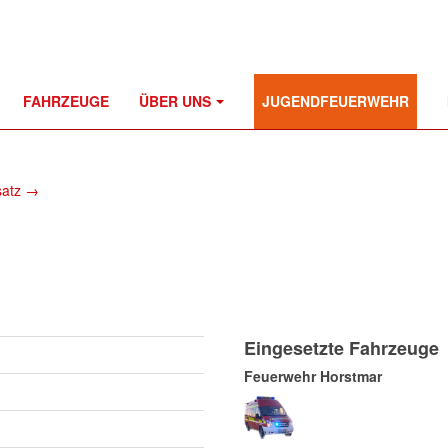
FAHRZEUGE
ÜBER UNS
JUGENDFEUERWEHR
satz →
Eingesetzte Fahrzeuge
Feuerwehr Horstmar